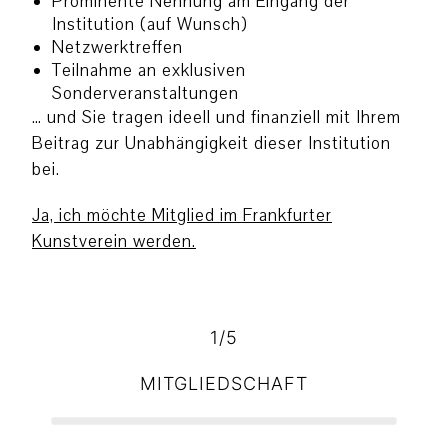
Prominente Nennung am Eingang der
Institution (auf Wunsch)
Netzwerktreffen
Teilnahme an exklusiven
Sonderveranstaltungen
… und Sie tragen ideell und finanziell mit Ihrem
Beitrag zur Unabhängigkeit dieser Institution
bei.
Ja, ich möchte Mitglied im Frankfurter
Kunstverein werden.
1/5
MITGLIEDSCHAFT