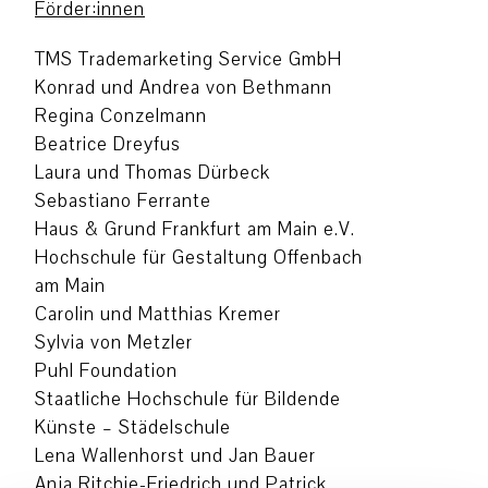
Förder:innen
TMS Trademarketing Service GmbH
Konrad und Andrea von Bethmann
Regina Conzelmann
Beatrice Dreyfus
Laura und Thomas Dürbeck
Sebastiano Ferrante
Haus & Grund Frankfurt am Main e.V.
Hochschule für Gestaltung Offenbach
am Main
Carolin und Matthias Kremer
Sylvia von Metzler
Puhl Foundation
Staatliche Hochschule für Bildende
Künste – Städelschule
Lena Wallenhorst und Jan Bauer
Anja Ritchie-Friedrich und Patrick