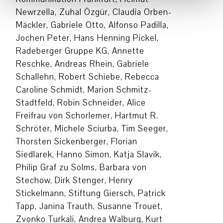
Newrzella
, Zuhal Özgür, Claudia Orben-
Mäckler, Gabriele Otto, Alfonso Padilla,
Jochen Peter, Hans Henning Pickel,
Radeberger Gruppe KG, Annette
Reschke, Andreas Rhein, Gabriele
Schallehn, Robert Schiebe, Rebecca
Caroline Schmidt, Marion Schmitz-
Stadtfeld, Robin Schneider, Alice
Freifrau von Schorlemer, Hartmut R.
Schröter, Michele Sciurba, Tim Seeger,
Thorsten Sickenberger, Florian
Siedlarek, Hanno Simon, Katja Slavik,
Philip Graf zu Solms, Barbara von
Stechow, Dirk Stenger, Henry
Stickelmann, Stiftung Giersch, Patrick
Tapp, Janina Trauth, Susanne Trouet,
Zvonko Turkali
,
Andrea Walburg
, Kurt