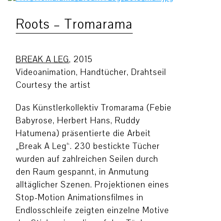
Roots – Tromarama
BREAK A LEG
, 2015
Videoanimation, Handtücher, Drahtseil
Courtesy the artist
Das Künstlerkollektiv Tromarama (Febie
Babyrose, Herbert Hans, Ruddy
Hatumena) präsentierte die Arbeit
„Break A Leg“. 230 bestickte Tücher
wurden auf zahlreichen Seilen durch
den Raum gespannt, in Anmutung
alltäglicher Szenen. Projektionen eines
Stop-Motion Animationsfilmes in
Endlosschleife zeigten einzelne Motive