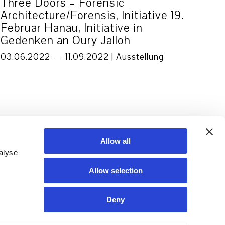
Three Doors – Forensic
Architecture/Forensis, Initiative 19.
Februar Hanau, Initiative in
Gedenken an Oury Jalloh
03.06.2022 — 11.09.2022 |
Ausstellung
Allow all
alyse
Allow selection
Deny