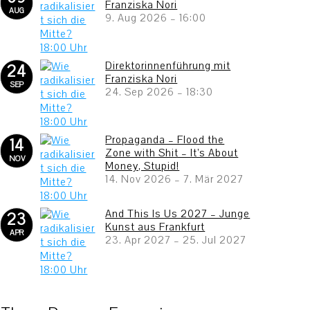
Franziska Nori
AUG
9. Aug 2026
–
16:00
Direktorinnenführung mit
24
Franziska Nori
SEP
24. Sep 2026
–
18:30
Propaganda – Flood the
14
Zone with Shit – It’s About
NOV
Money, Stupid!
14. Nov 2026
–
7. Mär 2027
And This Is Us 2027 – Junge
23
Kunst aus Frankfurt
APR
23. Apr 2027
–
25. Jul 2027