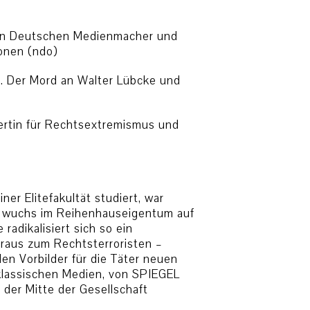
uen Deutschen Medienmacher und
onen (ndo)
r. Der Mord an Walter Lübcke und
pertin für Rechtsextremismus und
er Elitefakultät studiert, war
n, wuchs im Reihenhauseigentum auf
radikalisiert sich so ein
eraus zum Rechtsterroristen –
len Vorbilder für die Täter neuen
klassischen Medien, von SPIEGEL
n der Mitte der Gesellschaft