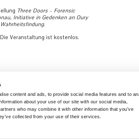
tellung
Three Doors – Forensic
Hanau, Initiative in Gedenken an Oury
 Wahrheitsfindung
.
 Die Veranstaltung ist kostenlos.
s
ise content and ads, to provide social media features and to an
information about your use of our site with our social media,
partners who may combine it with other information that you’ve
ey’ve collected from your use of their services.