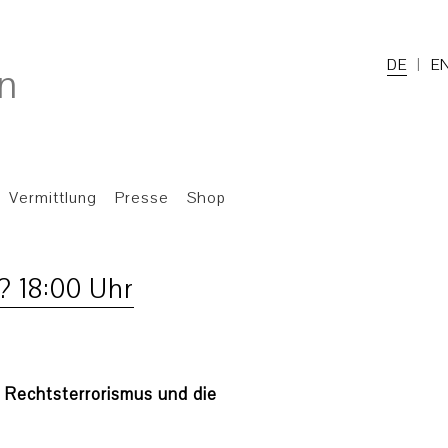
DE
E
Vermittlung
Presse
Shop
e? 18:00 Uhr
r Rechtsterrorismus und die