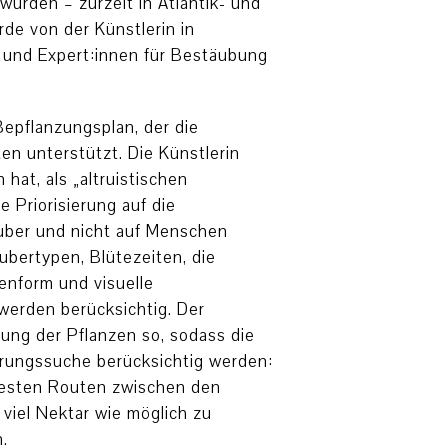
wurden – zurzeit in Atlantik- und
rde von der Künstlerin in
 und Expert:innen für Bestäubung
Bepflanzungsplan, der die
en unterstützt. Die Künstlerin
 hat, als „altruistischen
e Priorisierung auf die
äuber und nicht auf Menschen
ubertypen, Blütezeiten, die
tenform und visuelle
erden berücksichtig. Der
nung der Pflanzen so, sodass die
hrungssuche berücksichtig werden:
ntesten Routen zwischen den
viel Nektar wie möglich zu
.