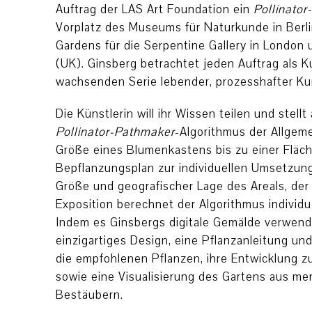
Auftrag der LAS Art Foundation ein
Pollinato
Vorplatz des Museums für Naturkunde in Berli
Gardens für die Serpentine Gallery in London 
(UK). Ginsberg betrachtet jeden Auftrag als Ku
wachsenden Serie lebender, prozesshafter Ku
Die Künstlerin will ihr Wissen teilen und stellt
Pollinator-Pathmaker
-Algorithmus der Allgeme
Größe eines Blumenkastens bis zu einer Fläch
Bepflanzungsplan zur individuellen Umsetzung
Größe und geografischer Lage des Areals, der
Exposition berechnet der Algorithmus individu
Indem es Ginsbergs digitale Gemälde verwende
einzigartiges Design, eine Pflanzanleitung u
die empfohlenen Pflanzen, ihre Entwicklung z
sowie eine Visualisierung des Gartens aus me
Bestäubern.