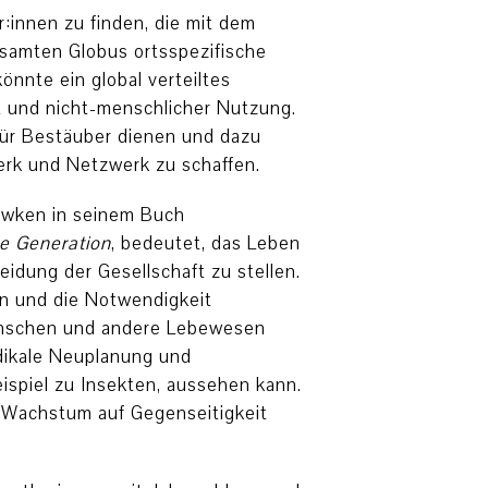
r:innen zu finden, die mit dem
samten Globus ortsspezifische
nnte ein global verteiltes
t und nicht-menschlicher Nutzung.
 für Bestäuber dienen und dazu
erk und Netzwerk zu schaffen.
awken in seinem Buch
ne Generation
, bedeutet, das Leben
idung der Gesellschaft zu stellen.
en und die Notwendigkeit
enschen und andere Lebewesen
dikale Neuplanung und
spiel zu Insekten, aussehen kann.
 Wachstum auf Gegenseitigkeit