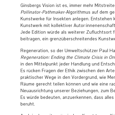
Ginsbergs Vision ist es, immer mehr Mitstreite
Pollinator-Pathmaker
-Algorithmus auf dem ge
Kunstwerke für Insekten anlegen. Entstehen kö
Kunstwerk mit kollektiver Autor:innenenschaf
Jede Edition würde als weiterer Zufluchtsort
beitragen, ein grenzüberschreitendes Kunstw
Regeneration, so der Umweltschützer Paul H
Regeneration:
Ending the Climate Crisis in O
in den Mittelpunkt jeder Handlung und Entsche
Es rücken Fragen der Ethik zwischen den Art
praktischer Wege in den Vordergrund, wie M
Räume gerecht teilen können und wie eine ra
Neuausrichtung unserer Beziehungen, zum Bei
Es würde bedeuten, anzuerkennen, dass alles
beruht.