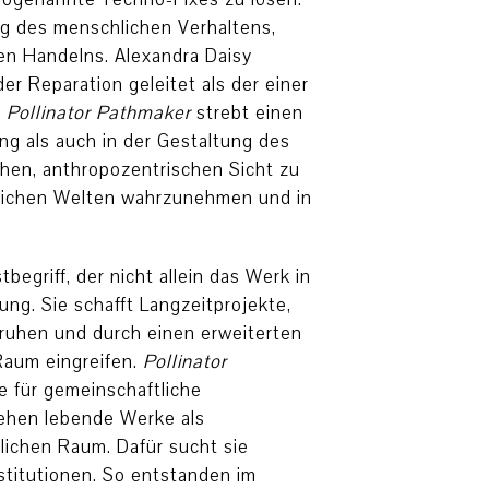
ng des menschlichen Verhaltens,
hen Handelns. Alexandra Daisy
er Reparation geleitet als der einer
.
Pollinator Pathmaker
strebt einen
g als auch in der Gestaltung des
chen, anthropozentrischen Sicht zu
chlichen Welten wahrzunehmen und in
begriff, der nicht allein das Werk in
ung. Sie schafft Langzeitprojekte,
eruhen und durch einen erweiterten
 Raum eingreifen.
Pollinator
e für gemeinschaftliche
ehen lebende Werke als
tlichen Raum. Dafür sucht sie
stitutionen. So entstanden im