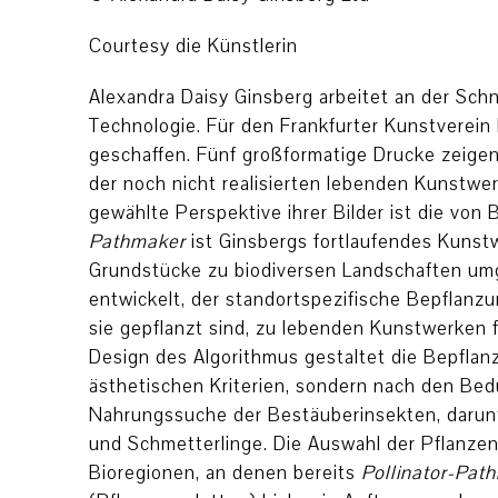
Courtesy die Künstlerin
Alexandra Daisy Ginsberg arbeitet an der Schn
Technologie. Für den Frankfurter Kunstverein
geschaffen. Fünf großformatige Drucke zeige
der noch nicht realisierten lebenden Kunstwer
gewählte Perspektive ihrer Bilder ist die von
Pathmaker
ist Ginsbergs fortlaufendes Kunstw
Grundstücke zu biodiversen Landschaften umge
entwickelt, der standortspezifische Bepflanzu
sie gepflanzt sind, zu lebenden Kunstwerken 
Design des Algorithmus gestaltet die Bepfla
ästhetischen Kriterien, sondern nach den Bed
Nahrungssuche der Bestäuberinsekten, darun
und Schmetterlinge. Die Auswahl der Pflanzen 
Bioregionen, an denen bereits
Pollinator-Pa