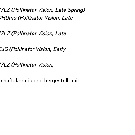
Z (Pollinator Vision, Late Spring)
Ump (Pollinator Vision, Late
Z (Pollinator Vision, Late
 (Pollinator Vision, Early
Z (Pollinator Vision,
chaftskreationen, hergestellt mit