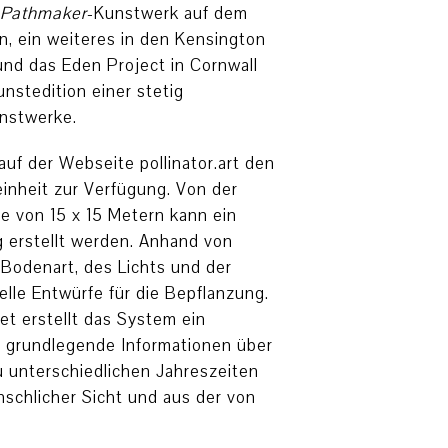
r-Pathmaker
-Kunstwerk auf dem
n, ein weiteres in den Kensington
und das Eden Project in Cornwall
nstedition einer stetig
nstwerke.
 auf der Webseite pollinator.art den
inheit zur Verfügung. Von der
e von 15 x 15 Metern kann ein
 erstellt werden. Anhand von
 Bodenart, des Lichts und der
elle Entwürfe für die Bepflanzung.
t erstellt das System ein
nd grundlegende Informationen über
u unterschiedlichen Jahreszeiten
nschlicher Sicht und aus der von