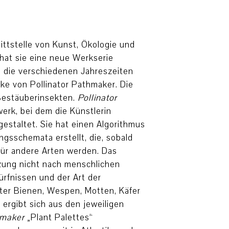
ittstelle von Kunst, Ökologie und
 hat sie eine neue Werkserie
n die verschiedenen Jahreszeiten
ke von Pollinator Pathmaker. Die
 Bestäuberinsekten.
Pollinator
erk, bei dem die Künstlerin
staltet. Sie hat einen Algorithmus
ngsschemata erstellt, die, sobald
für andere Arten werden. Das
nzung nicht nach menschlichen
ürfnissen und der Art der
ter Bienen, Wespen, Motten, Käfer
ergibt sich aus den jeweiligen
thmaker
„Plant Palettes“