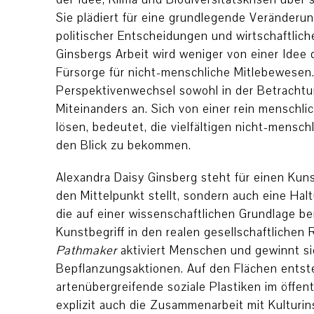
Sie plädiert für eine grundlegende Veränderu
politischer Entscheidungen und wirtschaftlic
Ginsbergs Arbeit wird weniger von einer Idee d
Fürsorge für nicht-menschliche Mitlebewesen
Perspektivenwechsel sowohl in der Betrachtun
Miteinanders an. Sich von einer rein menschli
lösen, bedeutet, die vielfältigen nicht-mens
den Blick zu bekommen.
Alexandra Daisy Ginsberg steht für einen Kunst
den Mittelpunkt stellt, sondern auch eine Halt
die auf einer wissenschaftlichen Grundlage b
Kunstbegriff in den realen gesellschaftlichen
Pathmaker
aktiviert Menschen und gewinnt si
Bepflanzungsaktionen. Auf den Flächen entst
artenübergreifende soziale Plastiken im öffen
explizit auch die Zusammenarbeit mit Kulturin