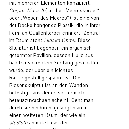
mit mehreren Elementen konzipiert.
Corpus Maris II
(lat. für „Meereskörper“
oder „Wesen des Meeres“) ist eine von
der Decke hängende Plastik, die in ihrer
Form an Quallenkörper erinnert. Zentral
im Raum steht
Hidaka Ohmu
. Diese
Skulptur ist begehbar, ein organisch
geformter Pavillon, dessen Hülle aus
halbtransparentem Seetang geschaffen
wurde, der über ein leichtes
Rattangestell gespannt ist. Die
Riesenskulptur ist an den Wänden
befestigt, aus denen sie förmlich
herauszuwachsen scheint. Geht man
durch sie hindurch, gelangt man in
einen weiteren Raum, der wie ein
studiolo
anmutet, das der