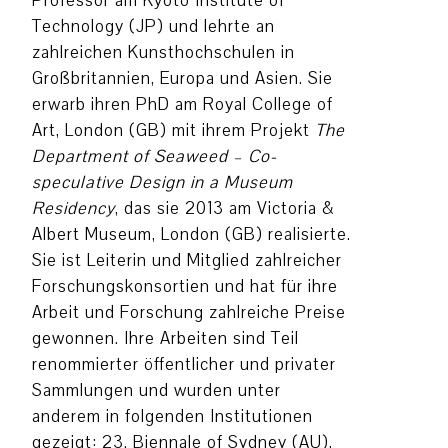
Professor am Kyoto Institute of
Technology (JP) und lehrte an
zahlreichen Kunsthochschulen in
Großbritannien, Europa und Asien. Sie
erwarb ihren PhD am Royal College of
Art, London (GB) mit ihrem Projekt
The
Department of Seaweed – Co-
speculative Design in a Museum
Residency
, das sie 2013 am Victoria &
Albert Museum, London (GB) realisierte.
Sie ist Leiterin und Mitglied zahlreicher
Forschungskonsortien und hat für ihre
Arbeit und Forschung zahlreiche Preise
gewonnen. Ihre Arbeiten sind Teil
renommierter öffentlicher und privater
Sammlungen und wurden unter
anderem in folgenden Institutionen
gezeigt: 23. Biennale of Sydney (AU),