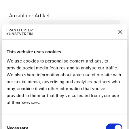
Anzahl der Artikel
Vorname
This website uses cookies
Name
We use cookies to personalise content and ads, to
provide social media features and to analyse our traffic.
Firma
We also share information about your use of our site with
our social media, advertising and analytics partners who
may combine it with other information that you’ve
Addresse
provided to them or that they’ve collected from your use
of their services.
Postleitzahl
C
Necessary