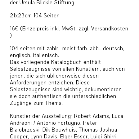
der Ursula Blickle Stiftung
21x23cm 104 Seiten
16€ (Einzelpreis inkl. MwSt. zzgl. Versandkosten
)
104 seiten mit zahlr., meist farb. abb.. deutsch,
englisch, italienisch.
Das vorliegende Katalogbuch enthält
Selbstzeugnisse von allen Künstlern, auch von
jenen, die sich üblicherweise diesen
Anforderungen entziehen. Diese
Selbstzeugnisse sind wichtig, dokumentieren
sie doch authentisch die unterschiedlichen
Zugänge zum Thema.
Künstler der Ausstellung: Robert Adams, Luca
Andreoni / Antonio Fortugno, Peter
Bialobrzeski, Dik Bouwhuis, Thomas Joshua
Cooper, Lynn Davis, Elger Esser, Luigi Ghirri,