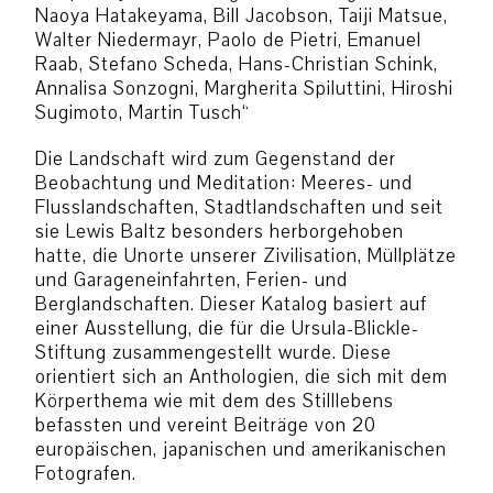
Naoya Hatakeyama, Bill Jacobson, Taiji Matsue,
Walter Niedermayr, Paolo de Pietri, Emanuel
Raab, Stefano Scheda, Hans-Christian Schink,
Annalisa Sonzogni, Margherita Spiluttini, Hiroshi
Sugimoto, Martin Tusch“
Die Landschaft wird zum Gegenstand der
Beobachtung und Meditation: Meeres- und
Flusslandschaften, Stadtlandschaften und seit
sie Lewis Baltz besonders herborgehoben
hatte, die Unorte unserer Zivilisation, Müllplätze
und Garageneinfahrten, Ferien- und
Berglandschaften. Dieser Katalog basiert auf
einer Ausstellung, die für die Ursula-Blickle-
Stiftung zusammengestellt wurde. Diese
orientiert sich an Anthologien, die sich mit dem
Körperthema wie mit dem des Stilllebens
befassten und vereint Beiträge von 20
europäischen, japanischen und amerikanischen
Fotografen.