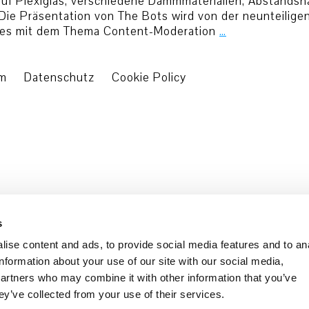
uf Plexiglas, verschiedene Dämmmaterialien, Abstandsha
Die Präsentation von The Bots wird von der neunteiligen
tes mit dem Thema Content-Moderation
…
um
Datenschutz
Cookie Policy
s
ise content and ads, to provide social media features and to an
information about your use of our site with our social media,
partners who may combine it with other information that you’ve
ey’ve collected from your use of their services.