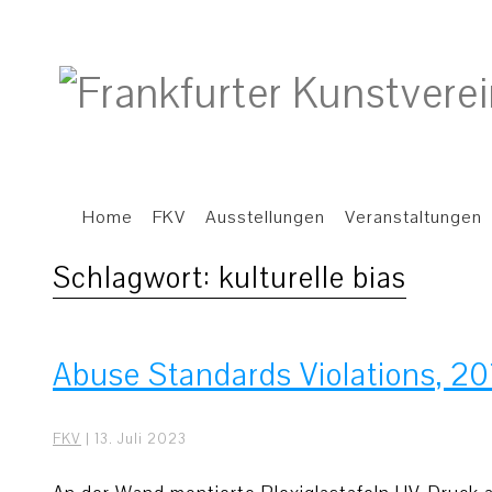
Home
FKV
Ausstellungen
Veranstaltungen
Schlagwort:
kulturelle bias
Abuse Standards Violations, 20
FKV
|
13. Juli 2023