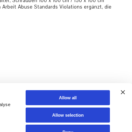
lter, Schrauben 100 x 100 cm / 150 x 100 cm
 Arbeit Abuse Standards Violations ergänzt, die
Allow all
alyse
Allow selection