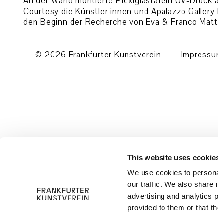
An der Wand montierte Plexiglastafeln UV-Druck a
Courtesy die Künstler:innen und Apalazzo Gallery 
den Beginn der Recherche von Eva & Franco Mat
© 2026 Frankfurter Kunstverein
Impress
This website uses cookie
We use cookies to personal
our traffic. We also share 
advertising and analytics 
provided to them or that th