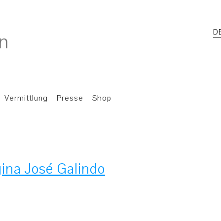
D
Vermittlung
Presse
Shop
ina José Galindo