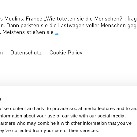
Les Moulins, France „Wie töteten sie die Menschen?“, fra
aben. Dann parkten sie die Lastwagen voller Menschen g
. Meistens stießen sie
…
um
Datenschutz
Cookie Policy
s
ise content and ads, to provide social media features and to an
information about your use of our site with our social media,
partners who may combine it with other information that you’ve
ey’ve collected from your use of their services.