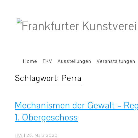
Home
FKV
Ausstellungen
Veranstaltungen
Schlagwort:
Perra
Mechanismen der Gewalt – Reg
1. Obergeschoss
FKV
|
26. März 2020