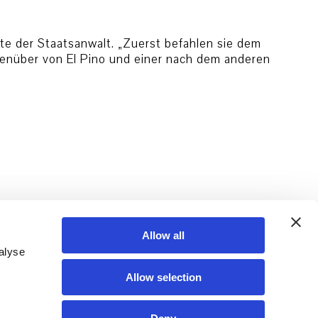
gte der Staatsanwalt. „Zuerst befahlen sie dem
egenüber von El Pino und einer nach dem anderen
Allow all
alyse
Allow selection