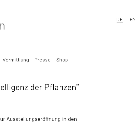
DE
E
Vermittlung
Presse
Shop
elligenz der Pflanzen”
zur Ausstellungseröffnung in den