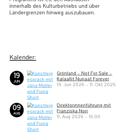
innerhalb des Kulturbetriebs und über
Ländergrenzen hinweg auszubauen.
Grönland – Not For Sale –
19
Kalaallit Nunaat Forever
JUN
19. Jun 2026
–
11. Okt 2026
Direktorinnenführung mit
09
Franziska Nori
AUG
9. Aug 2026
–
16:00