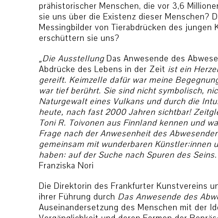
prähistorischer Menschen, die vor 3,6 Millio
sie uns über die Existenz dieser Menschen? 
Messingbilder von Tierabdrücken des jungen 
erschüttern sie uns?
„Die Ausstellung
Das Anwesende des Abwesen
Abdrücke des Lebens in der Zeit
ist ein Herz
gereift. Keimzelle dafür war meine Begegnung
war tief berührt. Sie sind nicht symbolisch, n
Naturgewalt eines Vulkans und durch die Intu
heute, nach fast 2000 Jahren sichtbar! Zeitgl
Toni R. Toivonen aus Finnland kennen und wa
Frage nach der Anwesenheit des Abwesenden e
gemeinsam mit wunderbaren Künstler:innen u
haben: auf der Suche nach Spuren des Seins.
Franziska Nori
Die Direktorin des Frankfurter Kunstvereins un
ihrer Führung durch
Das Anwesende des Abw
Auseinandersetzung des Menschen mit der Id