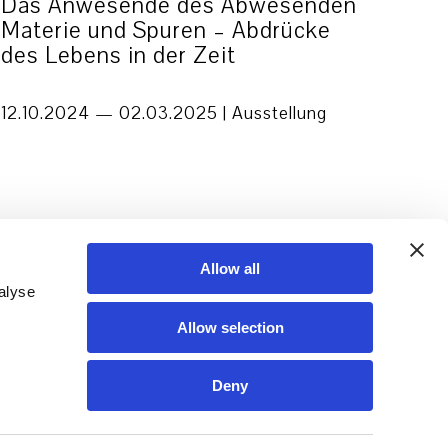
Das Anwesende des Abwesenden
Materie und Spuren – Abdrücke
des Lebens in der Zeit
12.10.2024 — 02.03.2025 |
Ausstellung
Allow all
alyse
Allow selection
Deny