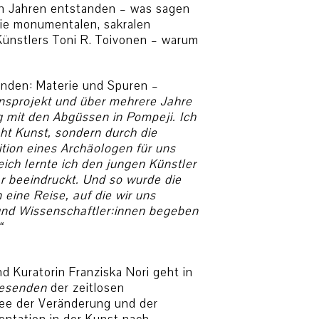
nen Jahren entstanden – was sagen
Die monumentalen, sakralen
Künstlers Toni R. Toivonen – warum
den: Materie und Spuren –
ensprojekt und über mehrere Jahre
 mit den Abgüssen in Pompeji. Ich
icht Kunst, sondern durch die
ition eines Archäologen für uns
eich lernte ich den jungen Künstler
r beeindruckt. Und so wurde die
ine Reise, auf die wir uns
nd Wissenschaftler:innen begeben
“
d Kuratorin Franziska Nori geht in
esenden
der zeitlosen
ee der Veränderung und der