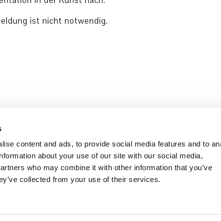
ntation in der Kunst nach.
meldung ist nicht notwendig.
s
ise content and ads, to provide social media features and to an
information about your use of our site with our social media,
partners who may combine it with other information that you’ve
ey’ve collected from your use of their services.