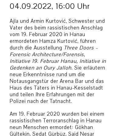
04.09.2022, 16:00 Uhr
Ajla und Armin Kurtović, Schwester und
Vater des beim rassistischen Anschlag
vom 19. Februar 2020 in Hanau
ermordeten Hamza Kurtović, führen
durch die Ausstellung
Three Doors –
Forensic Architecture/Forensis,
Initiative 19. Februar Hanau, Initiative in
Gedenken an Oury Jalloh.
Sie erläutern
neue Erkenntnisse rund um die
Notausgangstür der Arena Bar und das
Haus des Täters in Hanau-Kesselstadt
und teilen Ihre Erfahrungen mit der
Polizei nach der Tatnacht.
Am 19. Februar 2020 wurden bei einem
rassistischen Terroranschlag in Hanau
neun Menschen ermordet: Gökhan
Gültekin, Sedat Gürbüz, Said Nesar