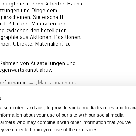
, bringt sie in ihren Arbeiten Räume
attungen und Dinge dem
 erscheinen. Sie erschafft
it Pflanzen, Mineralien und
log zwischen den beteiligten
graphie aus Aktionen, Positionen,
per, Objekte, Materialien) zu
m Rahmen von Ausstellungen und
egenwartskunst aktiv.
Performance
„Man-a-machine:
s
ise content and ads, to provide social media features and to an
information about your use of our site with our social media,
partners who may combine it with other information that you’ve
ey’ve collected from your use of their services.