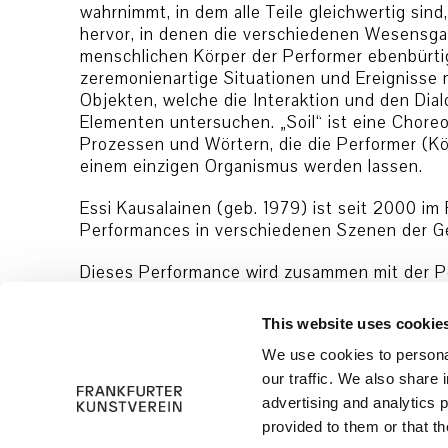
wahrnimmt, in dem alle Teile gleichwertig sind
hervor, in denen die verschiedenen Wesensg
menschlichen Körper der Performer ebenbürtig
zeremonienartige Situationen und Ereignisse m
Objekten, welche die Interaktion und den Dia
Elementen untersuchen. „Soil“ ist eine Choreo
Prozessen und Wörtern, die die Performer (Kör
einem einzigen Organismus werden lassen.
Essi Kausalainen (geb. 1979) ist seit 2000 i
Performances in verschiedenen Szenen der G
Dieses Performance wird zusammen mit der 
Schizoproduction“
von Tero Nauha gezeigt.
This website uses cookie
We use cookies to personal
our traffic. We also share 
advertising and analytics 
provided to them or that th