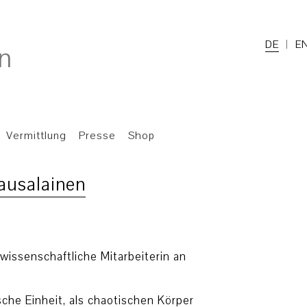
DE
E
Vermittlung
Presse
Shop
Kausalainen
wissenschaftliche Mitarbeiterin an
sche Einheit, als chaotischen Körper