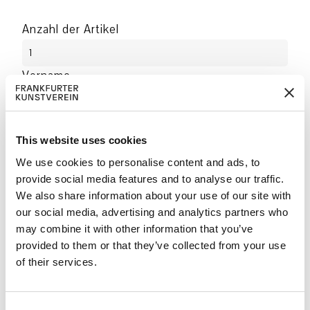
Anzahl der Artikel
Vorname
Name
This website uses cookies
We use cookies to personalise content and ads, to
Firma
provide social media features and to analyse our traffic.
We also share information about your use of our site with
our social media, advertising and analytics partners who
Addresse
may combine it with other information that you’ve
provided to them or that they’ve collected from your use
Postleitzahl
of their services.
Ort
C