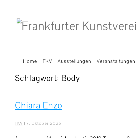
Home
FKV
Ausstellungen
Veranstaltungen
Schlagwort:
Body
Chiara Enzo
FKV
|
7. Oktober 2025