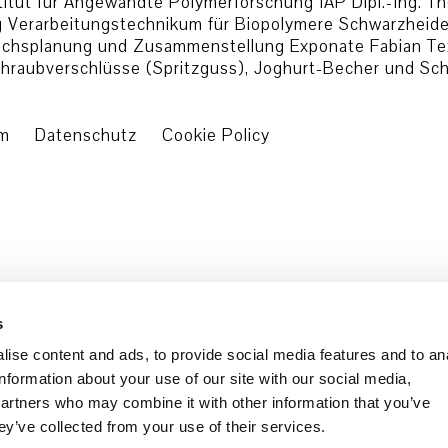
nstitut für Angewandte Polymerforschung IAP Dipl.-Ing. 
 Verarbeitungstechnikum für Biopolymere Schwarzheide 
uchsplanung und Zusammenstellung Exponate Fabian Text
raubverschlüsse (Spritzguss), Joghurt-Becher und Sch
um
Datenschutz
Cookie Policy
s
ise content and ads, to provide social media features and to an
information about your use of our site with our social media,
partners who may combine it with other information that you’ve
ey’ve collected from your use of their services.