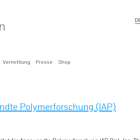
D
Vermittlung
Presse
Shop
andte Polymerforschung (IAP)