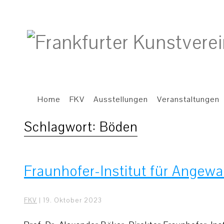
Home
FKV
Ausstellungen
Veranstaltungen
Schlagwort:
Böden
Fraunhofer-Institut für Angew
FKV
|
19. Oktober 2023