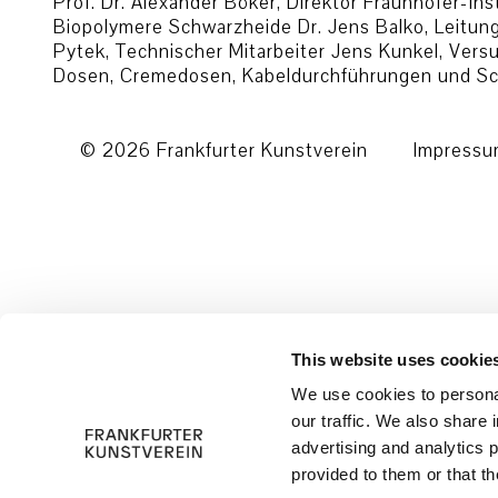
Prof. Dr. Alexander Böker, Direktor Fraunhofer-I
Biopolymere Schwarzheide Dr. Jens Balko, Leitung
Pytek, Technischer Mitarbeiter Jens Kunkel, Vers
Dosen, Cremedosen, Kabeldurchführungen und Sch
© 2026 Frankfurter Kunstverein
Impress
This website uses cookie
We use cookies to personal
our traffic. We also share 
advertising and analytics 
provided to them or that th