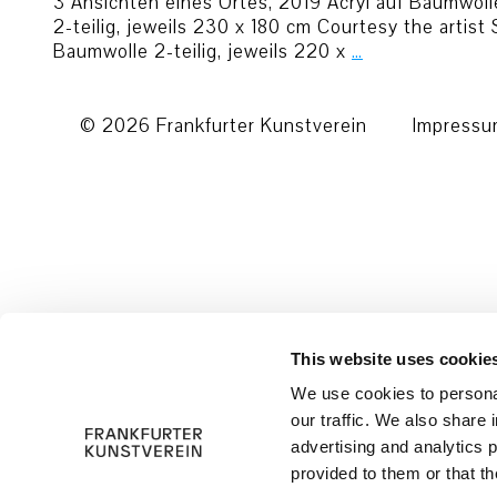
3 Ansichten eines Ortes, 2019 Acryl auf Baumwolle
2-teilig, jeweils 230 x 180 cm Courtesy the artist
Baumwolle 2-teilig, jeweils 220 x
…
© 2026 Frankfurter Kunstverein
Impress
This website uses cookie
We use cookies to personal
our traffic. We also share 
advertising and analytics 
provided to them or that th