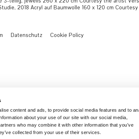
 3-teilig, jeweils 260 x 220 cm Courtesy the artist Ver
 Studie, 2018 Acryl auf Baumwolle 160 x 120 cm Courtesy 
um
Datenschutz
Cookie Policy
s
ise content and ads, to provide social media features and to an
information about your use of our site with our social media,
partners who may combine it with other information that you’ve
ey’ve collected from your use of their services.