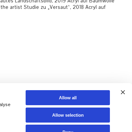
sautes Landschaftsbild, 2019 Acryl auf Baumwolle
the artist Studie zu „Versaut“, 2018 Acryl auf
Allow all
alyse
Allow selection