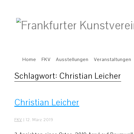
Home
FKV
Ausstellungen
Veranstaltungen
Schlagwort:
Christian Leicher
Christian Leicher
FKV
|
12. März 2019