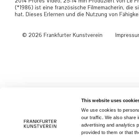
2014 Prores Video, 25:14 min Produziert von Le F
(*1986) ist eine französische Filmemacherin, die 
hat. Dieses Erlernen und die Nutzung von Fähigk
© 2026 Frankfurter Kunstverein
Impress
This website uses cookie
We use cookies to personal
our traffic. We also share 
advertising and analytics 
provided to them or that th