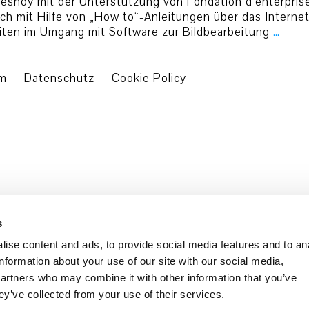
resnoy mit der Unterstützung von Fondation d’enterprise
sich mit Hilfe von „How to“-Anleitungen über das Intern
eiten im Umgang mit Software zur Bildbearbeitung
…
um
Datenschutz
Cookie Policy
s
ise content and ads, to provide social media features and to an
information about your use of our site with our social media,
partners who may combine it with other information that you’ve
ey’ve collected from your use of their services.