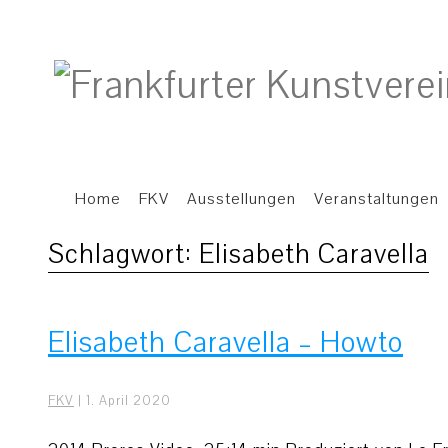
Home
FKV
Ausstellungen
Veranstaltungen
Schlagwort:
Elisabeth Caravella
Elisabeth Caravella – Howto
FKV
|
1. April 2020