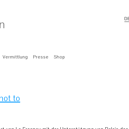
D
Vermittlung
Presse
Shop
not to