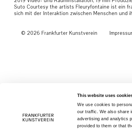
2019 Video- und Rauminstallation, 19 min Produzie
Suto Courtesy the artists Fleuryfontaine ist ein 
sich mit der Interaktion zwischen Menschen und 
© 2026 Frankfurter Kunstverein
Impress
This website uses cookie
We use cookies to personal
our traffic. We also share 
advertising and analytics 
provided to them or that th