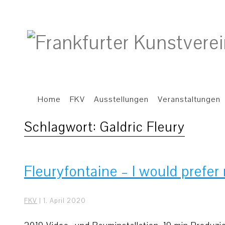
Home
FKV
Ausstellungen
Veranstaltungen
Schlagwort:
Galdric Fleury
Fleuryfontaine – I would prefer 
FKV
|
1. April 2020