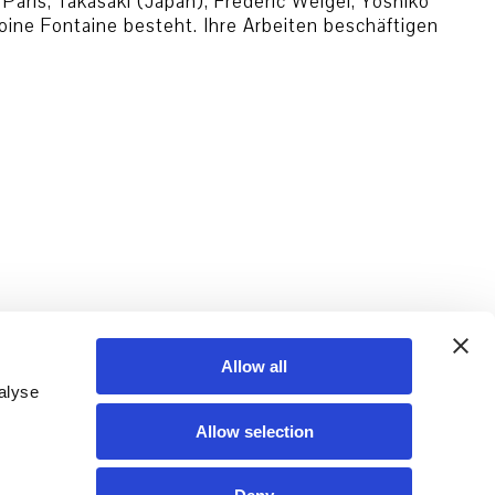
Paris, Takasaki (Japan), Frédéric Weigel, Yoshiko
toine Fontaine besteht. Ihre Arbeiten beschäftigen
Allow all
alyse
Allow selection