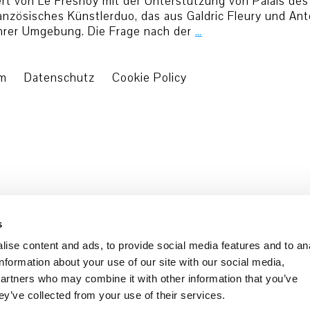
rt von Le Fresnoy mit der Unterstützung von Palais des 
französisches Künstlerduo, das aus Galdric Fleury und An
ihrer Umgebung. Die Frage nach der
…
um
Datenschutz
Cookie Policy
s
ise content and ads, to provide social media features and to an
information about your use of our site with our social media,
partners who may combine it with other information that you’ve
ey’ve collected from your use of their services.