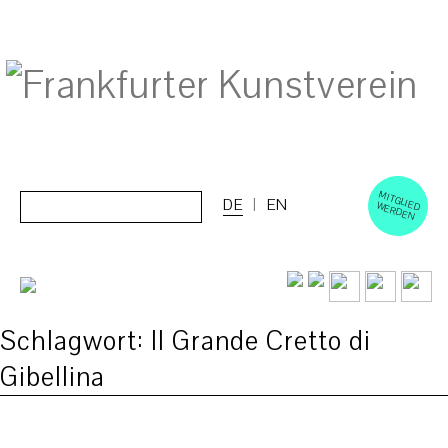
M
ERD
Cerca:
DE
EN
ITGLIED W
EN
Schlagwort:
Il Grande Cretto di
Gibellina