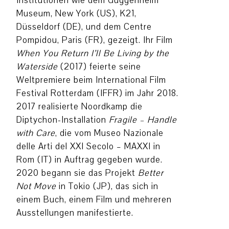
Institutionen wie dem Guggenheim
Museum, New York (US), K21,
Düsseldorf (DE), und dem Centre
Pompidou, Paris (FR), gezeigt. Ihr Film
When You Return I’ll Be Living by the
Waterside
(2017) feierte seine
Weltpremiere beim International Film
Festival Rotterdam (IFFR) im Jahr 2018.
2017 realisierte Noordkamp die
Diptychon-Installation
Fragile – Handle
with Care
, die vom Museo Nazionale
delle Arti del XXI Secolo – MAXXI in
Rom (IT) in Auftrag gegeben wurde.
2020 begann sie das Projekt
Better
Not Move
in Tokio (JP), das sich in
einem Buch, einem Film und mehreren
Ausstellungen manifestierte.