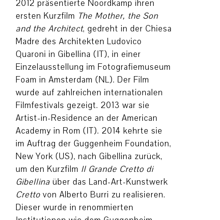
2012 präsentierte Noordkamp ihren
ersten Kurzfilm
The Mother, the Son
and the Architect
, gedreht in der Chiesa
Madre des Architekten Ludovico
Quaroni in Gibellina (IT), in einer
Einzelausstellung im Fotografiemuseum
Foam in Amsterdam (NL). Der Film
wurde auf zahlreichen internationalen
Filmfestivals gezeigt. 2013 war sie
Artist-in-Residence an der American
Academy in Rom (IT). 2014 kehrte sie
im Auftrag der Guggenheim Foundation,
New York (US), nach Gibellina zurück,
um den Kurzfilm
Il Grande Cretto di
Gibellina
über das Land-Art-Kunstwerk
Cretto
von Alberto Burri zu realisieren.
Dieser wurde in renommierten