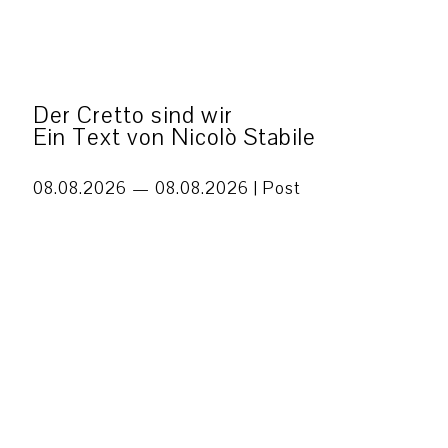
Der Cretto sind wir
Ein Text von Nicolò Stabile
08.08.2026 — 08.08.2026 |
Post