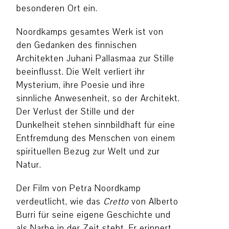
besonderen Ort ein.
Noordkamps gesamtes Werk ist von
den Gedanken des finnischen
Architekten Juhani Pallasmaa zur Stille
beeinflusst. Die Welt verliert ihr
Mysterium, ihre Poesie und ihre
sinnliche Anwesenheit, so der Architekt.
Der Verlust der Stille und der
Dunkelheit stehen sinnbildhaft für eine
Entfremdung des Menschen von einem
spirituellen Bezug zur Welt und zur
Natur.
Der Film von Petra Noordkamp
verdeutlicht, wie das
Cretto
von Alberto
Burri für seine eigene Geschichte und
als Narbe in der Zeit steht. Er erinnert