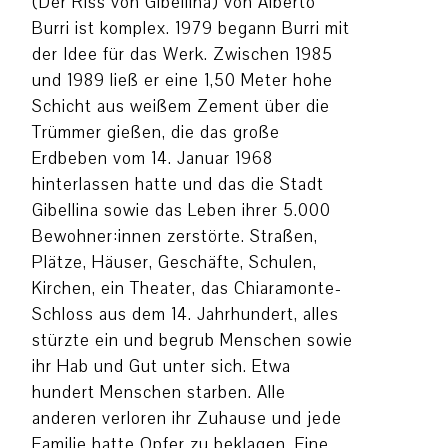
(Der Riss von Gibellina) von Alberto
Burri ist komplex. 1979 begann Burri mit
der Idee für das Werk. Zwischen 1985
und 1989 ließ er eine 1,50 Meter hohe
Schicht aus weißem Zement über die
Trümmer gießen, die das große
Erdbeben vom 14. Januar 1968
hinterlassen hatte und das die Stadt
Gibellina sowie das Leben ihrer 5.000
Bewohner:innen zerstörte. Straßen,
Plätze, Häuser, Geschäfte, Schulen,
Kirchen, ein Theater, das Chiaramonte-
Schloss aus dem 14. Jahrhundert, alles
stürzte ein und begrub Menschen sowie
ihr Hab und Gut unter sich. Etwa
hundert Menschen starben. Alle
anderen verloren ihr Zuhause und jede
Familie hatte Opfer zu beklagen. Eine