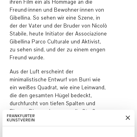
ihren Film ein als Hommage an die
Freund:innen und Bewohner:innen von
Gibellina. So sehen wir eine Szene, in
der der Vater und der Bruder von Nicolò
Stabile, heute Initiator der Associazione
Gibellina Parco Culturale und Aktivist,
zu sehen sind, und der zu einem engen
Freund wurde.
Aus der Luft erscheint der
minimalistische Entwurf von Burri wie
ein weißes Quadrat, wie eine Leinwand,
die den gesamten Hügel bedeckt,
durchfurcht von tiefen Spalten und
Rissen. Diese erinnern an die Straßen
der zerstörten Stadt Gibellina. Sie
lassen auch an die Furchen denken, die
Erdbeben anrichten. Und sie stehen