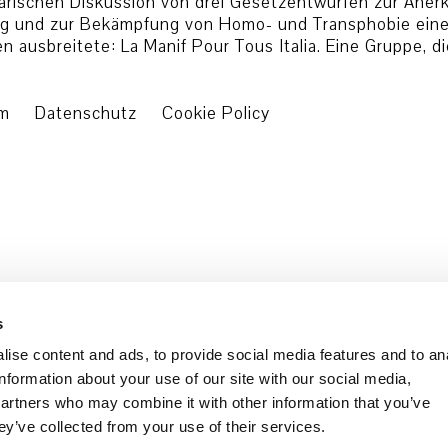
tarischen Diskussion von drei Gesetzentwürfen zur Aner
ng und zur Bekämpfung von Homo- und Transphobie ein
ien ausbreitete: La Manif Pour Tous Italia. Eine Gruppe,
um
Datenschutz
Cookie Policy
s
ise content and ads, to provide social media features and to an
information about your use of our site with our social media,
partners who may combine it with other information that you’ve
ey’ve collected from your use of their services.