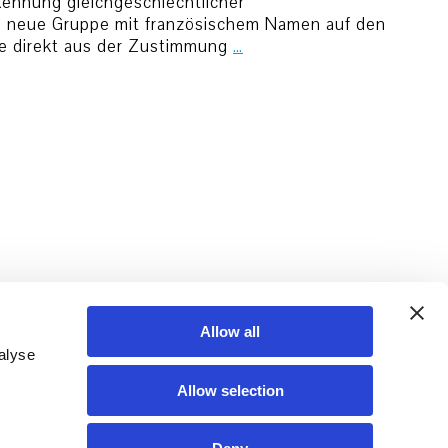
kennung gleichgeschlechtlicher
e neue Gruppe mit französischem Namen auf den
 die direkt aus der Zustimmung
…
Allow all
alyse
Allow selection