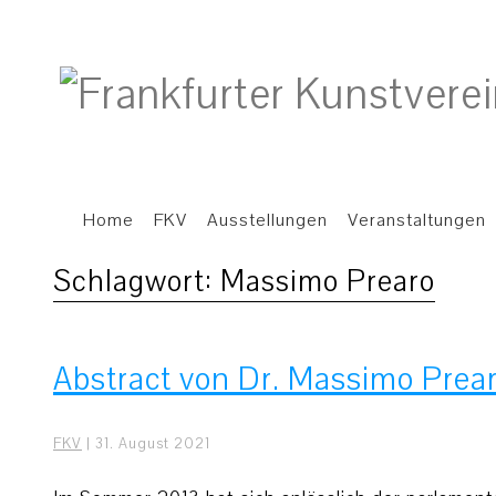
Home
FKV
Ausstellungen
Veranstaltungen
Schlagwort:
Massimo Prearo
Abstract von Dr. Massimo Prea
FKV
|
31. August 2021