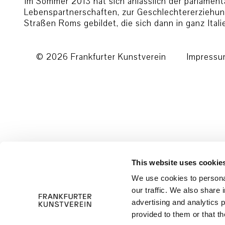
Im Sommer 2013 hat sich anlässlich der parlamen
Lebenspartnerschaften, zur Geschlechtererziehu
Straßen Roms gebildet, die sich dann in ganz Ital
© 2026 Frankfurter Kunstverein
Impress
This website uses cookie
We use cookies to personal
our traffic. We also share 
advertising and analytics 
provided to them or that th