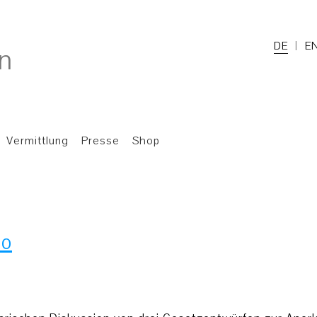
DE
E
Vermittlung
Presse
Shop
ro