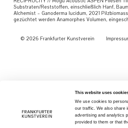
RECIPROCITY // Mogu Acoustic ASPEN Fliesen Tile
Substraten/Reststoffen, einschließlich Hanf, Ba
Alchemist – Ganoderma lucidum, 2021 Pilzbiomasse
gezüchtet werden Anamorphes Volumen, eingesch
© 2026 Frankfurter Kunstverein
Impress
This website uses cookie
We use cookies to personal
our traffic. We also share 
advertising and analytics 
provided to them or that th