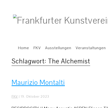
Home
FKV
Ausstellungen
Veranstaltungen
Schlagwort:
The Alchemist
Maurizio Montalti
FKV
|
19. Oktober 2023