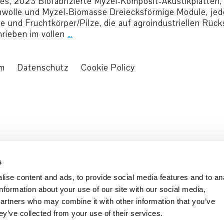
s, 2023 Biofabrizierte Myzel-Komposit-Akustikplatten, 
umwolle und Myzel-Biomasse Dreiecksförmige Module, j
 und Fruchtkörper/Pilze, die auf agroindustriellen Rück
rieben im vollen
…
um
Datenschutz
Cookie Policy
s
ise content and ads, to provide social media features and to an
information about your use of our site with our social media,
partners who may combine it with other information that you’ve
ey’ve collected from your use of their services.