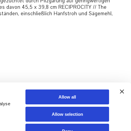
gezüchtet durch Pilzgärung auf geringwertigen
edes davon 45,5 x 39,8 cm RECIPROCITY // The
ständen, einschließlich Hanfstroh und Sägemehl,
Allow all
alyse
Allow selection