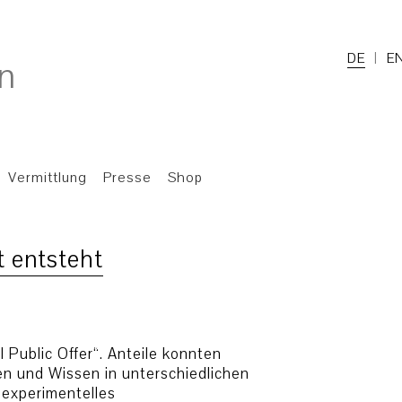
DE
E
Vermittlung
Presse
Shop
t entsteht
 Public Offer“. Anteile konnten
en und Wissen in unterschiedlichen
 experimentelles