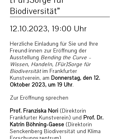
[Für]Sorge für
Biodiversität”
12.10.2023, 19:00 Uhr
Herzliche Einladung für Sie und Ihre
Freund:innen zur Eröffnung der
Ausstellung
Bending the Curve –
Wissen, Handeln, [Für]Sorge für
Biodiversität
im Frankfurter
Kunstverein, am
Donnerstag, den 12.
Oktober 2023, um 19 Uhr
.
Zur Eröffnung sprechen
Prof. Franziska Nori
(Direktorin
Frankfurter Kunstverein) und
Prof. Dr.
Katrin Böhning-Gaese
(Direktorin
Senckenberg Biodiversität und Klima
Forschungszentrum)