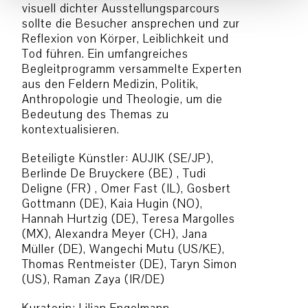
visuell dichter Ausstellungsparcours
sollte die Besucher ansprechen und zur
Reflexion von Körper, Leiblichkeit und
Tod führen. Ein umfangreiches
Begleitprogramm versammelte Experten
aus den Feldern Medizin, Politik,
Anthropologie und Theologie, um die
Bedeutung des Themas zu
kontextualisieren.
Beteiligte Künstler: AUJIK (SE/JP),
Berlinde De Bruyckere (BE) , Tudi
Deligne (FR) , Omer Fast (IL), Gosbert
Gottmann (DE), Kaia Hugin (NO),
Hannah Hurtzig (DE), Teresa Margolles
(MX), Alexandra Meyer (CH), Jana
Müller (DE), Wangechi Mutu (US/KE),
Thomas Rentmeister (DE), Taryn Simon
(US), Raman Zaya (IR/DE)