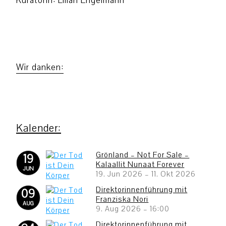
Kuratorin: Lilian Engelmann
Wir danken:
Grönland – Not For Sale –
19
Kalaallit Nunaat Forever
JUN
19. Jun 2026
–
11. Okt 2026
Direktorinnenführung mit
09
Franziska Nori
AUG
9. Aug 2026
–
16:00
Direktorinnenführung mit