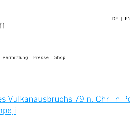
DE
E
Vermittlung
Presse
Shop
s Vulkanausbruchs 79 n. Chr. in 
mpeji