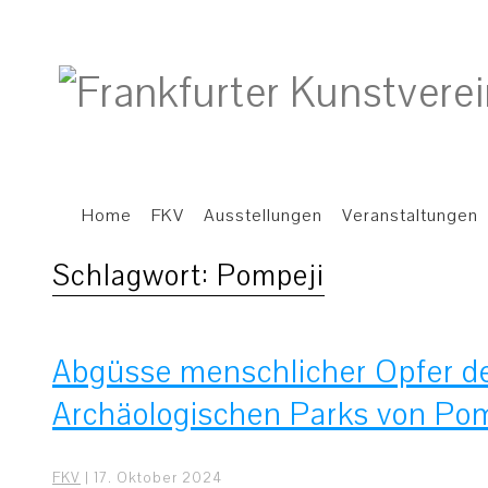
Home
FKV
Ausstellungen
Veranstaltungen
Schlagwort:
Pompeji
Abgüsse menschlicher Opfer de
Archäologischen Parks von Po
FKV
|
17. Oktober 2024