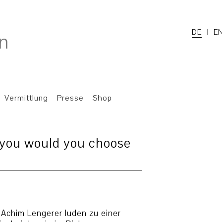
DE
E
Vermittlung
Presse
Shop
e you would you choose
 Achim Lengerer luden zu einer