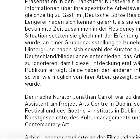
Präsentation in den Frankfurter Kunstverein ei
Informationen über ihre spezifische Arbeitsw
gleichzeitig zu Gast im „Deutsche Börse Resi
Lengerer haben sich kennen gelernt, als sie ei
bestimmte Zeit zusammen in der Residency i
Situation setzten sie gleich mit der Erfahrung
wurde, an einer Gruppenausstellung teilzuneh
Hintergrund haben sich sowohl der Kurator aus
Deutschland/Niederlande entschieden, das Ar
zu ignorieren, damit diese Entdeckung erst w
Publikum erfolgt. Beide haben den anderen in
so viel wie möglich von ihrer Arbeit gezeigt, 
wurde.
Der irische Kurator Jonathan Carroll war zu d
Assistent am Project Arts Centre in Dublin, so
Festival und des Goethe – Instituts in Dublin t
Kunstgeschichte, des Kulturmanagements und
Contemporary Art.
Achim Lengerer studierte an der Filmakademie