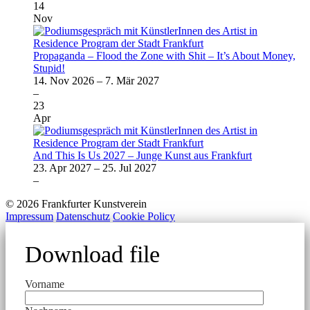
14
Nov
Propaganda – Flood the Zone with Shit – It’s About Money,
Stupid!
14. Nov 2026
–
7. Mär 2027
–
23
Apr
And This Is Us 2027 – Junge Kunst aus Frankfurt
23. Apr 2027
–
25. Jul 2027
–
© 2026 Frankfurter Kunstverein
Impressum
Datenschutz
Cookie Policy
Download file
Vorname