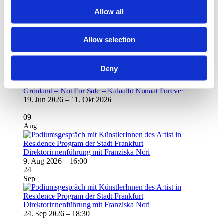
Moderation: Ursula Heck, Kulturamt Stadt Frankfurt/M.
Allow all
Eine Veranstaltung des Kulturamt Frankfurt in Kooperation mit dem
Frankfurter Kunstverein
Allow selection
19
Jun
Deny
Grönland – Not For Sale – Kalaallit Nunaat Forever
19. Jun 2026
–
11. Okt 2026
–
09
Aug
Direktorinnenführung mit Franziska Nori
9. Aug 2026
–
16:00
24
Sep
Direktorinnenführung mit Franziska Nori
24. Sep 2026
–
18:30