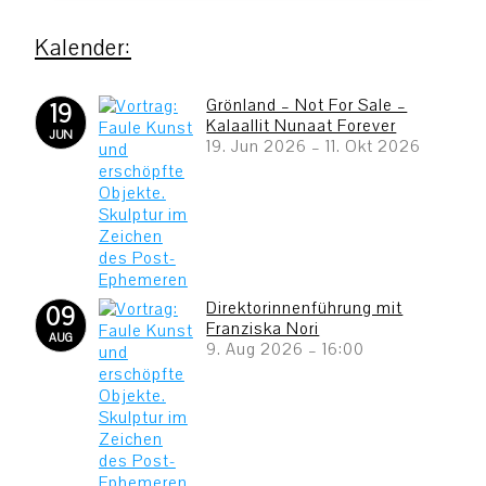
Grönland – Not For Sale –
19
Kalaallit Nunaat Forever
JUN
19. Jun 2026
–
11. Okt 2026
Direktorinnenführung mit
09
Franziska Nori
AUG
9. Aug 2026
–
16:00