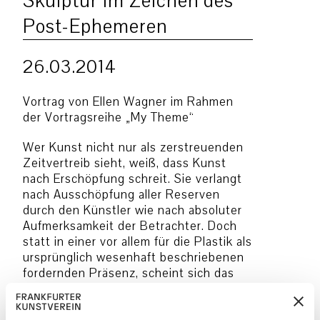
Skulptur im Zeichen des
Post-Ephemeren
26.03.2014
Vortrag von Ellen Wagner im Rahmen
der Vortragsreihe „My Theme“
Wer Kunst nicht nur als zerstreuenden
Zeitvertreib sieht, weiß, dass Kunst
nach Erschöpfung schreit. Sie verlangt
nach Ausschöpfung aller Reserven
durch den Künstler wie nach absoluter
Aufmerksamkeit der Betrachter. Doch
statt in einer vor allem für die Plastik als
ursprünglich wesenhaft beschriebenen
fordernden Präsenz, scheint sich das
der Kunst unterstellte Eigenleben
zunehmend im Schlaffen zu