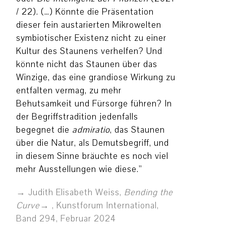
/ 22). (…) Könnte die Präsentation
dieser fein austarierten Mikrowelten
symbiotischer Existenz nicht zu einer
Kultur des Staunens verhelfen? Und
könnte nicht das Staunen über das
Winzige, das eine grandiose Wirkung zu
entfalten vermag, zu mehr
Behutsamkeit und Fürsorge führen? In
der Begriffstradition jedenfalls
begegnet die
admiratio
, das Staunen
über die Natur, als Demutsbegriff, und
in diesem Sinne bräuchte es noch viel
mehr Ausstellungen wie diese.”
Judith Elisabeth Weiss,
Bending the
Curve
, Kunstforum International,
Band 294, Februar 2024