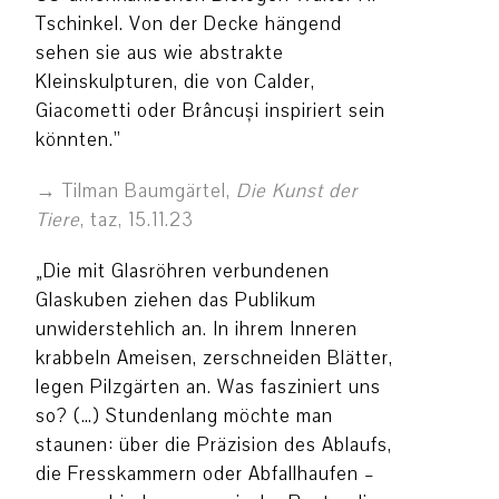
Tschinkel. Von der Decke hängend
sehen sie aus wie abstrakte
Kleinskulpturen, die von Calder,
Giacometti oder Brâncuși inspiriert sein
könnten.”
Tilman Baumgärtel,
Die Kunst der
Tiere
, taz, 15.11.23
„Die mit Glasröhren verbundenen
Glaskuben ziehen das Publikum
unwiderstehlich an. In ihrem Inneren
krabbeln Ameisen, zerschneiden Blätter,
legen Pilzgärten an. Was fasziniert uns
so? (…) Stundenlang möchte man
staunen: über die Präzision des Ablaufs,
die Fresskammern oder Abfallhaufen –