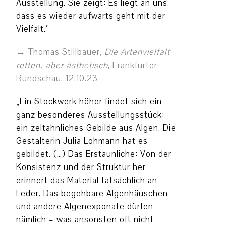
Ausstellung. Sie zeigt: Es liegt an uns,
dass es wieder aufwärts geht mit der
Vielfalt.“
Thomas Stillbauer,
Die Artenvielfalt
retten, aber ästhetisch
, Frankfurter
Rundschau, 12.10.23
„Ein Stockwerk höher findet sich ein
ganz besonderes Ausstellungsstück:
ein zeltähnliches Gebilde aus Algen. Die
Gestalterin Julia Lohmann hat es
gebildet. (…) Das Erstaunliche: Von der
Konsistenz und der Struktur her
erinnert das Material tatsächlich an
Leder. Das begehbare Algenhäuschen
und andere Algenexponate dürfen
nämlich – was ansonsten oft nicht