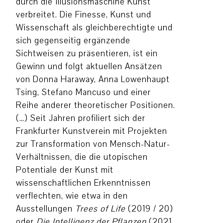
durch die Illusionsmaschine Kunst
verbreitet. Die Finesse, Kunst und
Wissenschaft als gleichberechtigte und
sich gegenseitig ergänzende
Sichtweisen zu präsentieren, ist ein
Gewinn und folgt aktuellen Ansätzen
von Donna Haraway, Anna Lowenhaupt
Tsing, Stefano Mancuso und einer
Reihe anderer theoretischer Positionen.
(…) Seit Jahren profiliert sich der
Frankfurter Kunstverein mit Projekten
zur Transformation von Mensch-Natur-
Verhältnissen, die die utopischen
Potentiale der Kunst mit
wissenschaftlichen Erkenntnissen
verflechten, wie etwa in den
Ausstellungen
Trees of Life
(2019 / 20)
oder
Die Intelligenz der Pflanzen
(2021