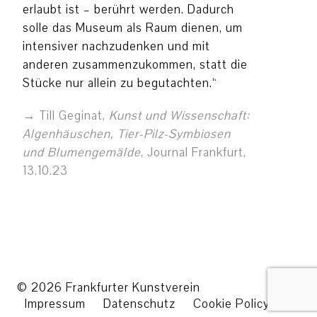
erlaubt ist – berührt werden. Dadurch
solle das Museum als Raum dienen, um
intensiver nachzudenken und mit
anderen zusammenzukommen, statt die
Stücke nur allein zu begutachten.“
Till Geginat,
Kunst und Wissenschaft:
Algenhäuschen, Tier-Pilz-Symbiosen
und Blumengemälde
, Journal Frankfurt,
13.10.23
© 2026 Frankfurter Kunstverein
Impressum
Datenschutz
Cookie Policy