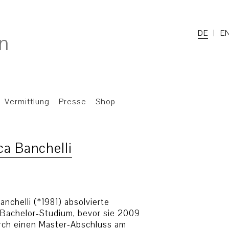
DE
E
Vermittlung
Presse
Shop
ca Banchelli
anchelli (*1981) absolvierte
 Bachelor-Studium, bevor sie 2009
urch einen Master-Abschluss am