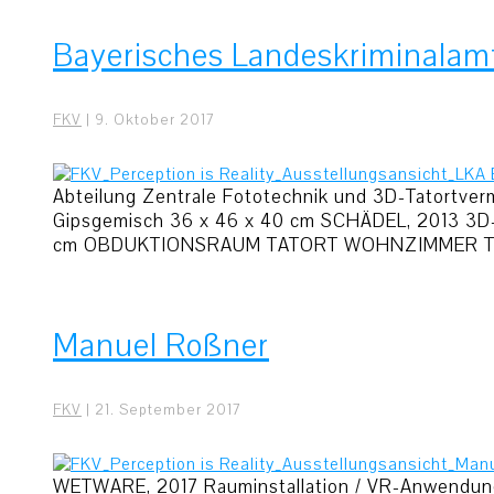
Bayerisches Landeskriminalam
FKV
|
9. Oktober 2017
Abteilung Zentrale Fototechnik und 3D-Tatort
Gipsgemisch 36 x 46 x 40 cm SCHÄDEL, 2013 3D-
cm OBDUKTIONSRAUM TATORT WOHNZIMMER T
Manuel Roßner
FKV
|
21. September 2017
WETWARE, 2017 Rauminstallation / VR-Anwendung, 