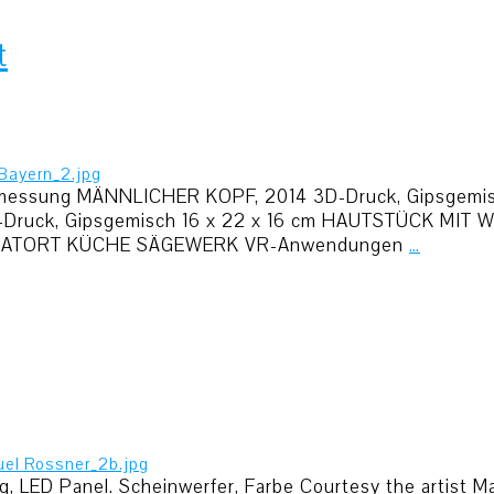
t
vermessung MÄNNLICHER KOPF, 2014 3D-Druck, Gipsgemi
Druck, Gipsgemisch 16 x 22 x 16 cm HAUTSTÜCK MIT WU
ATORT KÜCHE SÄGEWERK VR-Anwendungen
…
LED Panel. Scheinwerfer, Farbe Courtesy the artist Ma