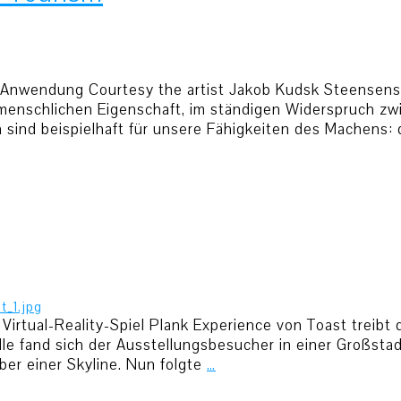
-Anwendung Courtesy the artist Jakob Kudsk Steensens 
r menschlichen Eigenschaft, im ständigen Widerspruch z
sind beispielhaft für unsere Fähigkeiten des Machens: 
rtual-Reality-Spiel Plank Experience von Toast treibt
ille fand sich der Ausstellungsbesucher in einer Großstad
ber einer Skyline. Nun folgte
…