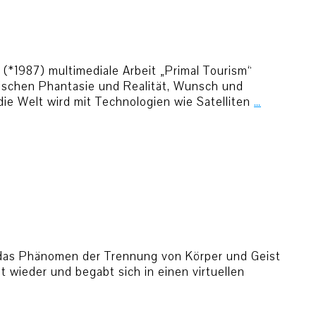
(*1987) multimediale Arbeit „Primal Tourism“
wischen Phantasie und Realität, Wunsch und
die Welt wird mit Technologien wie Satelliten
…
 das Phänomen der Trennung von Körper und Geist
t wieder und begabt sich in einen virtuellen