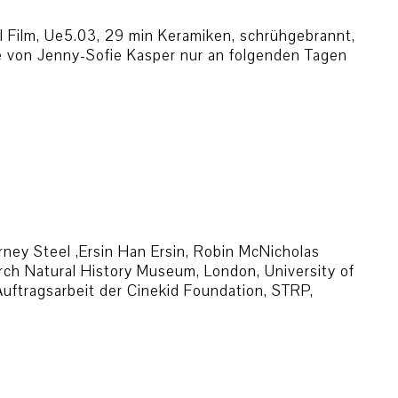
el Film, Ue5.03, 29 min Keramiken, schrühgebrannt,
lle von Jenny-Sofie Kasper nur an folgenden Tagen
ey Steel ,Ersin Han Ersin, Robin McNicholas
rch Natural History Museum, London, University of
Auftragsarbeit der Cinekid Foundation, STRP,