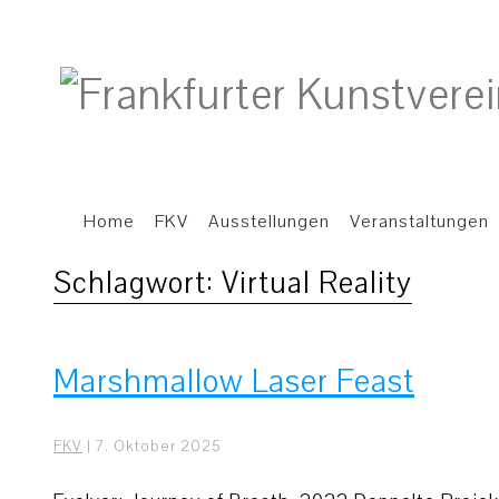
Home
FKV
Ausstellungen
Veranstaltungen
Schlagwort:
Virtual Reality
Marshmallow Laser Feast
FKV
|
7. Oktober 2025