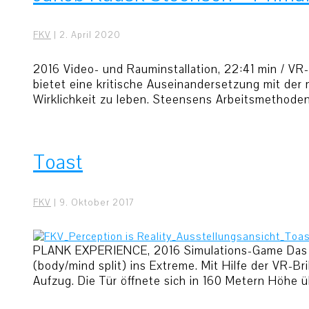
FKV
|
2. April 2020
2016 Video- und Rauminstallation, 22:41 min / VR
bietet eine kritische Auseinandersetzung mit de
Wirklichkeit zu leben. Steensens Arbeitsmethoden 
Toast
FKV
|
9. Oktober 2017
PLANK EXPERIENCE, 2016 Simulations-Game Das Vi
(body/mind split) ins Extreme. Mit Hilfe der VR-Br
Aufzug. Die Tür öffnete sich in 160 Metern Höhe ü