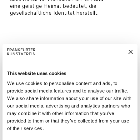
eine geistige Heimat bedeutet, die
gesellschaftliche Identität herstellt.
Ermöglicht durch
Unterstützt von
This website uses cookies
We use cookies to personalise content and ads, to
provide social media features and to analyse our traffic.
We also share information about your use of our site with
our social media, advertising and analytics partners who
may combine it with other information that you’ve
Grönland – Not For Sale –
19
provided to them or that they’ve collected from your use
Kalaallit Nunaat Forever
JUN
19. Jun 2026
–
11. Okt 2026
of their services.