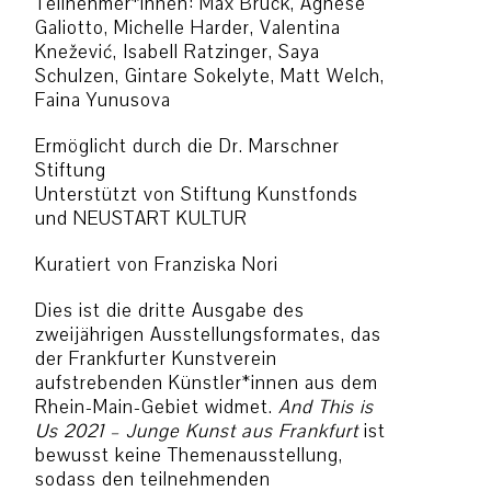
Teilnehmer*innen: Max Brück, Agnese
Galiotto, Michelle Harder, Valentina
Knežević, Isabell Ratzinger, Saya
Schulzen, Gintare Sokelyte, Matt Welch,
Faina Yunusova
Ermöglicht durch die Dr. Marschner
Stiftung
Unterstützt von Stiftung Kunstfonds
und NEUSTART KULTUR
Kuratiert von Franziska Nori
Dies ist die dritte Ausgabe des
zweijährigen Ausstellungsformates, das
der Frankfurter Kunstverein
aufstrebenden Künstler*innen aus dem
Rhein-Main-Gebiet widmet.
And This is
Us 2021 – Junge Kunst aus Frankfurt
ist
bewusst keine Themenausstellung,
sodass den teilnehmenden