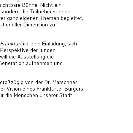
sichtbare Bühne. Nicht ein
sondern die Teilnehmer:innen
er ganz eigenen Themen begleitet,
utioneller Dimension zu
Frankfurt
ist eine Einladung, sich
Perspektive der jungen
ill die Ausstellung die
Generation aufnehmen und
großzügig von der Dr. Marschner
er Vision eines Frankfurter Bürgers
für die Menschen unserer Stadt